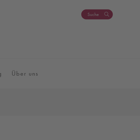
Suche
g
Über uns