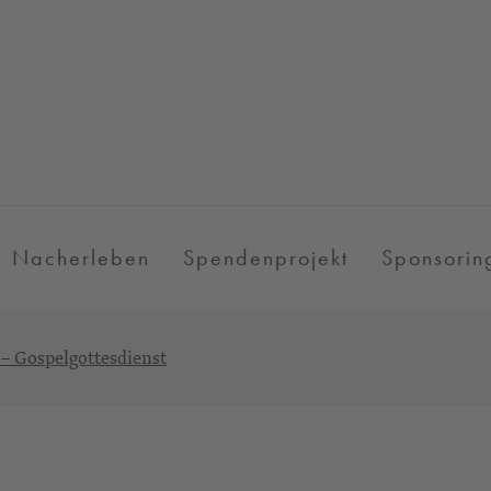
Nacherleben
Spendenprojekt
Sponsorin
 – Gospelgottesdienst