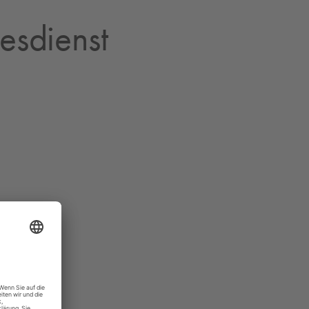
esdienst